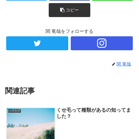
コピー
関 竜哉をフォローする
関 竜哉
関連記事
くせ毛って種類があるの知ってま
ヘアケア
した？