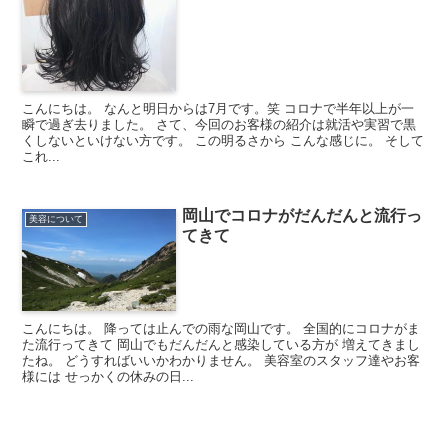
こんにちは。 なんと明日からは7月です。笑 コロナで半年以上が一
瞬で過ぎ去りました。 さて、今回のお客様の紹介は就活や実習で黒
くしないといけない方です。 この明るさから こんな感じに。 そして
これ...
岡山でコロナがだんだんと流行っ
美容について
てきて
こんにちは。 降っては止んでの雨な岡山です。 全国的にコロナがま
た流行ってきて 岡山でもだんだんと感染している方が 増えてきまし
たね。 どうすればいいかわかりません。 美容室のスタッフ達やお客
様には せっかくの休みの日...