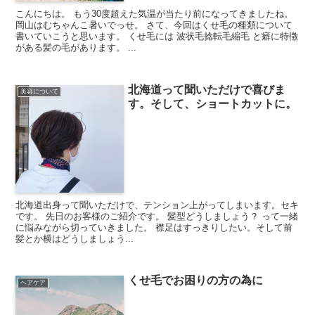
こんにちは。 もう30度超えた気温が当たり前になってきましたね。
岡山はむちゃんこ暑いでっせ。 さて、今回はくせ毛の種類について
書いていこうと思います。 くせ毛には 波状毛捻転毛縮毛 と癖に特徴
がある髪の毛があります。 ...
北海道って聞いただけで喜びま
美容について
す。そして、ショートカットに。
北海道出身って聞いただけで、テンション上がってしまいます。セキ
です。 先日のお客様のご紹介です。 髪型どうしましょう？ って一緒
に悩みながら切っていきました。 襟足はすっきりしたい。そして前
髪とか横はどうしましょう...
くせ毛でお困りの方の為に
ヘアケア