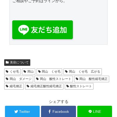
ご相談やご予約はラインから。

美容について
くせ毛
岡山
岡山 くせ毛
岡山 くせ毛 広がる
岡山 ダメージ
岡山 酸性ストレート
岡山 酸性縮毛矯正
縮毛矯正
縮毛矯正酸性縮毛矯正
酸性ストレート
シェアする
Twitter
Facebook
LINE