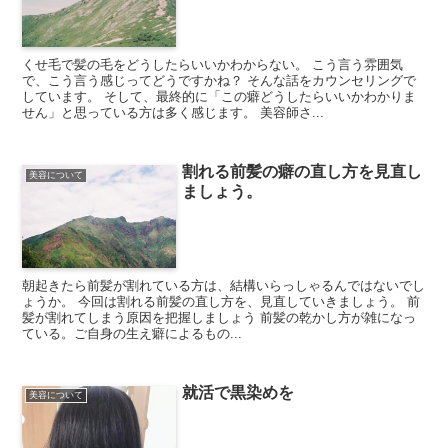
くせ毛で髪の毛をどうしたらいいかわからない。 こう言う雰囲気
で、こう言う感じってどうですかね？ そんな話をカウンセリングで
しています。 そして、最終的に「この癖どうしたらいいかわかりま
せん」と思っている方は多く感じます。 美容師さ...
割れる前髪の癖の直し方を見直し
美容について
ましょう。
朝起きたら前髪が割れている方は、結構いらっしゃるんではないでし
ょうか。 今回は割れる前髪の直し方を、見直していきましょう。 前
髪が割れてしまう原因を把握しましょう 前髪の乾かし方が雑になっ
ている。ご自身の生え癖によるもの...
就活で黒染めを
美容について