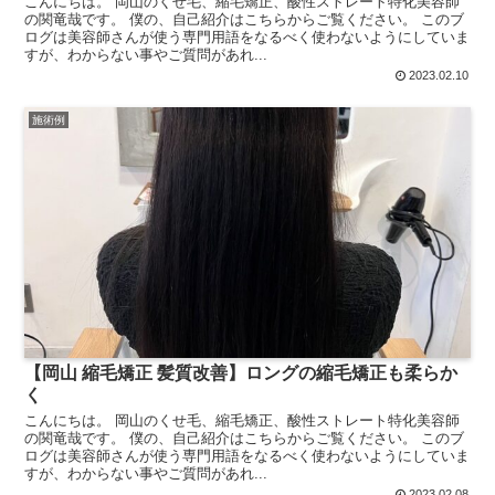
こんにちは。 岡山のくせ毛、縮毛矯正、酸性ストレート特化美容師
の関竜哉です。 僕の、自己紹介はこちらからご覧ください。 このブ
ログは美容師さんが使う専門用語をなるべく使わないようにしていま
すが、わからない事やご質問があれ...
2023.02.10
施術例
【岡山 縮毛矯正 髪質改善】ロングの縮毛矯正も柔らか
く
こんにちは。 岡山のくせ毛、縮毛矯正、酸性ストレート特化美容師
の関竜哉です。 僕の、自己紹介はこちらからご覧ください。 このブ
ログは美容師さんが使う専門用語をなるべく使わないようにしていま
すが、わからない事やご質問があれ...
2023.02.08