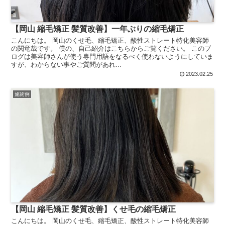
【岡山 縮毛矯正 髪質改善】一年ぶりの縮毛矯正
こんにちは。 岡山のくせ毛、縮毛矯正、酸性ストレート特化美容師
の関竜哉です。 僕の、自己紹介はこちらからご覧ください。 このブ
ログは美容師さんが使う専門用語をなるべく使わないようにしていま
すが、わからない事やご質問があれ...
2023.02.25
施術例
【岡山 縮毛矯正 髪質改善】くせ毛の縮毛矯正
こんにちは。 岡山のくせ毛、縮毛矯正、酸性ストレート特化美容師