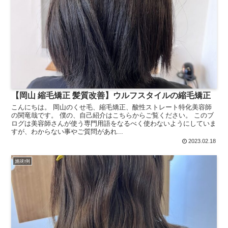
【岡山 縮毛矯正 髪質改善】ウルフスタイルの縮毛矯正
こんにちは。 岡山のくせ毛、縮毛矯正、酸性ストレート特化美容師
の関竜哉です。 僕の、自己紹介はこちらからご覧ください。 このブ
ログは美容師さんが使う専門用語をなるべく使わないようにしていま
すが、わからない事やご質問があれ...
2023.02.18
施術例