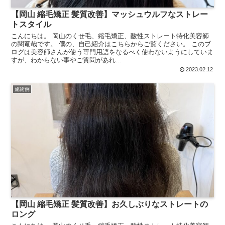
【岡山 縮毛矯正 髪質改善】マッシュウルフなストレー
トスタイル
こんにちは。 岡山のくせ毛、縮毛矯正、酸性ストレート特化美容師
の関竜哉です。 僕の、自己紹介はこちらからご覧ください。 このブ
ログは美容師さんが使う専門用語をなるべく使わないようにしていま
すが、わからない事やご質問があれ...
2023.02.12
施術例
【岡山 縮毛矯正 髪質改善】お久しぶりなストレートの
ロング