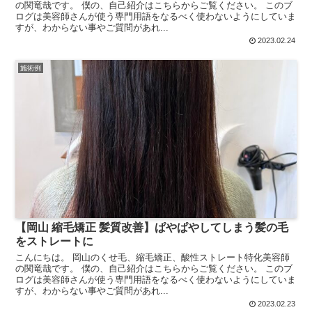
の関竜哉です。 僕の、自己紹介はこちらからご覧ください。 このブ
ログは美容師さんが使う専門用語をなるべく使わないようにしていま
すが、わからない事やご質問があれ...
2023.02.24
施術例
【岡山 縮毛矯正 髪質改善】ぱやぱやしてしまう髪の毛
をストレートに
こんにちは。 岡山のくせ毛、縮毛矯正、酸性ストレート特化美容師
の関竜哉です。 僕の、自己紹介はこちらからご覧ください。 このブ
ログは美容師さんが使う専門用語をなるべく使わないようにしていま
すが、わからない事やご質問があれ...
2023.02.23