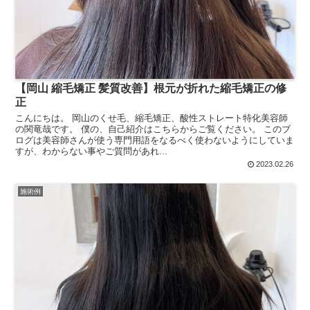
【岡山 縮毛矯正 髪質改善】根元が折れた縮毛矯正の修
正
こんにちは。 岡山のくせ毛、縮毛矯正、酸性ストレート特化美容師
の関竜哉です。 僕の、自己紹介はこちらからご覧ください。 このブ
ログは美容師さんが使う専門用語をなるべく使わないようにしていま
すが、わからない事やご質問があれ...
2023.02.26
施術例