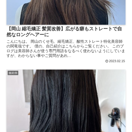
【岡山 縮毛矯正 髪質改善】広がる癖もストレートで自
然なロングヘアーに
こんにちは。 岡山のくせ毛、縮毛矯正、酸性ストレート特化美容師
の関竜哉です。 僕の、自己紹介はこちらからご覧ください。 このブ
ログは美容師さんが使う専門用語をなるべく使わないようにしていま
すが、わからない事やご質問があれ...
2023.02.15
施術例