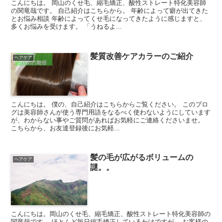
こんにちは。 岡山のくせ毛、縮毛矯正、酸性ストレート特化美容師
の関竜哉です。 自己紹介はこちらから。 年齢によって癖が出てきた
とお悩み相談 年齢によってくせ毛になってきたように感じますと、
多くお悩みを受けます。 「うねるよ...
髪質改善ケアカラーのご紹介
ヘアケア
こんにちは。 僕の、自己紹介はこちらからご覧ください。 このブロ
グは美容師さんが使う専門用語をなるべく使わないようにしています
が、わからない事やご質問があればお気軽にご連絡くださいませ。
こちらから、お友達登録後にお気軽...
髪の毛が広がるボリュームの
ヘアケア
謎。。
こんにちは。岡山のくせ毛、縮毛矯正、酸性ストレート特化美容師の
関竜哉です。 ほとんど毎日縮毛矯正しているわけですが、 お客様の