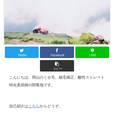
Twitter
Facebook
LINE
コピー
こんにちは、岡山のくせ毛、縮毛矯正、酸性ストレート
特化美容師の関竜哉です。
自己紹介は
こちら
からどうぞ。