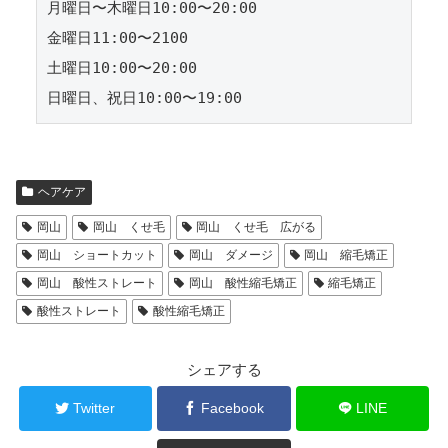
月曜日〜木曜日10:00〜20:00

金曜日11:00〜2100

土曜日10:00〜20:00

ヘアケア
岡山
岡山 くせ毛
岡山 くせ毛 広がる
岡山 ショートカット
岡山 ダメージ
岡山 縮毛矯正
岡山 酸性ストレート
岡山 酸性縮毛矯正
縮毛矯正
酸性ストレート
酸性縮毛矯正
シェアする
Twitter
Facebook
LINE