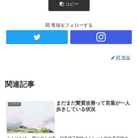
コピー
関 竜哉をフォローする
関 竜哉
関連記事
まだまだ髪質改善って言葉が一人
ヘアケア
歩きしている状況