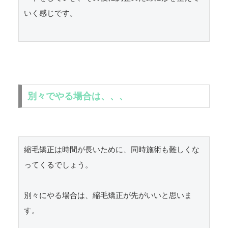
いく感じです。

別々でやる場合は、、、
縮毛矯正は時間が長いために、同時施術も難しくな
ってくるでしょう。

別々にやる場合は、縮毛矯正が先がいいと思いま
す。
