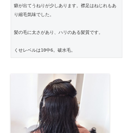
癖が出てうねりが少しあります。襟足はねじれもあ
り縮毛気味でした。

髪の毛に太さがあり、ハリのある髪質です。
