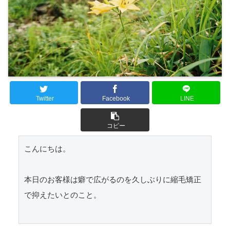
Twitter
Facebook
LINE
コピー
こんにちは。

本日のお客様は癖で広がるのを久しぶりに縮毛矯正
で抑えたいとのこと。
