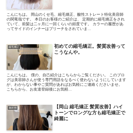
こんにちは。 岡山のくせ毛、縮毛矯正、酸性ストレート特化美容師
の関竜哉です。 本日のお客様のご紹介は、 定期的に縮毛矯正をされ
ていて、前髪は二ヶ月に一回くらいの頻度です。 カラーの履歴があ
ってサイドのインナーはブリーチをされていま...
初めての縮毛矯正。髪質改善って
縮毛矯正
こうなんや。
こんにちは。 僕の、自己紹介はこちらからご覧ください。 このブロ
グは美容師さんが使う専門用語をなるべく使わないようにしています
が、わからない事やご質問があればお気軽にご連絡くださいませ。
こちらから、お友達登録後にお気軽...
【岡山 縮毛矯正 髪質改善】ハイ
施術例
トーンでロングな方も縮毛矯正で
綺麗に