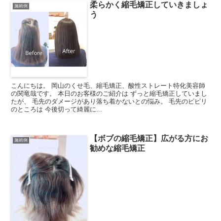
柔らかく縮毛矯正していきましょ
施術例
う
こんにちは。 岡山のくせ毛、縮毛矯正、酸性ストレート特化美容師
の関竜哉です。 本日のお客様のご紹介は ずっと縮毛矯正していまし
たが、 毛先のダメージがあり落ち着かないとの悩み。 毛先のビビリ
のところは 今後切って綺麗に...
【ボブの縮毛矯正】広がる方にお
施術例
勧めな縮毛矯正