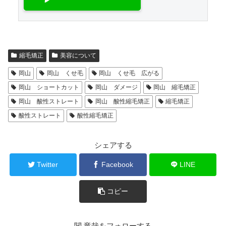
縮毛矯正
美容について
岡山
岡山 くせ毛
岡山 くせ毛 広がる
岡山 ショートカット
岡山 ダメージ
岡山 縮毛矯正
岡山 酸性ストレート
岡山 酸性縮毛矯正
縮毛矯正
酸性ストレート
酸性縮毛矯正
シェアする
Twitter
Facebook
LINE
コピー
関 竜哉をフォローする