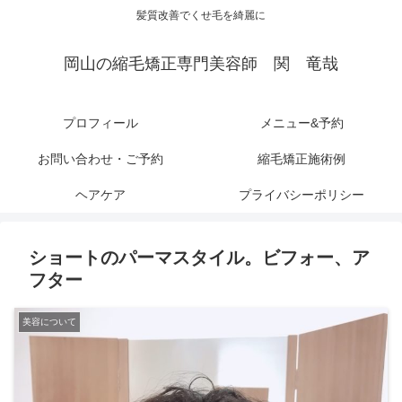
髪質改善でくせ毛を綺麗に
岡山の縮毛矯正専門美容師 関 竜哉
プロフィール
メニュー&予約
お問い合わせ・ご予約
縮毛矯正施術例
ヘアケア
プライバシーポリシー
ショートのパーマスタイル。ビフォー、ア
フター
美容について