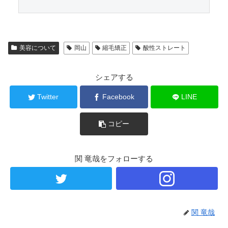
美容について
岡山
縮毛矯正
酸性ストレート
シェアする
Twitter
Facebook
LINE
コピー
関 竜哉をフォローする
関 竜哉