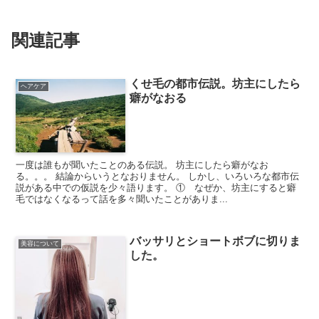
関連記事
くせ毛の都市伝説。坊主にしたら
ヘアケア
癖がなおる
一度は誰もが聞いたことのある伝説。 坊主にしたら癖がなお
る。。。 結論からいうとなおりません。 しかし、いろいろな都市伝
説がある中での仮説を少々語ります。 ① なぜか、坊主にすると癖
毛ではなくなるって話を多々聞いたことがありま...
バッサリとショートボブに切りま
美容について
した。