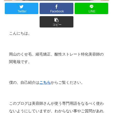
Twitter
Facebook
LINE
コピー
こんにちは。
岡山のくせ毛、縮毛矯正、酸性ストレート特化美容師の
関竜哉です。
僕の、自己紹介は
こちら
からご覧ください。
このブログは美容師さんが使う専門用語をなるべく使わ
ないようにしていますが、わからない事やご質問があれ