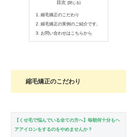
目次
縮毛矯正のこだわり
縮毛矯正の実例のご紹介です。
お問い合わせはこちらから
縮毛矯正のこだわり
【くせ毛で悩んでいる全ての方へ】毎朝何十分もヘ
アアイロンをするのをやめませんか？