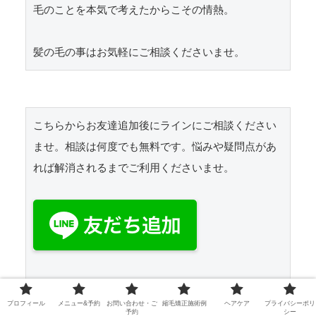
毛のことを本気で考えたからこその情熱。

髪の毛の事はお気軽にご相談くださいませ。
こちらからお友達追加後にラインにご相談ください
ませ。相談は何度でも無料です。悩みや疑問点があ
れば解消されるまでご利用くださいませ。

友達追加しただけでは、どなたかわかりません。ブ
プロフィール
メニュー&予約
お問い合わせ・ご
縮毛矯正施術例
ヘアケア
プライバシーポリ
ログを見たとお伝えいただくとスムーズにご相談で
予約
シー