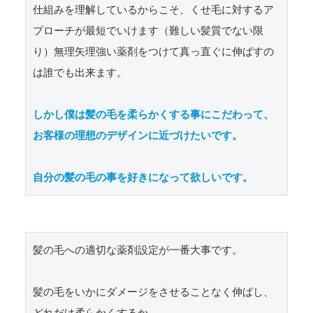
仕組みを理解しているからこそ、くせ毛に対するア
プローチが最短でいけます（難しい髪質でない限
り）無理矢理強い薬剤をつけて真っ直ぐに伸ばすの
は誰でも出来ます。

しかし僕は髪の毛を柔らかくする事にこだわって、
お客様の理想のデザインに近づけたいです。

自分の髪の毛の事を好きになって欲しいです。
髪の毛への適切な薬剤設定が一番大事です。

髪の毛をいかにダメージをさせることなく伸ばし、