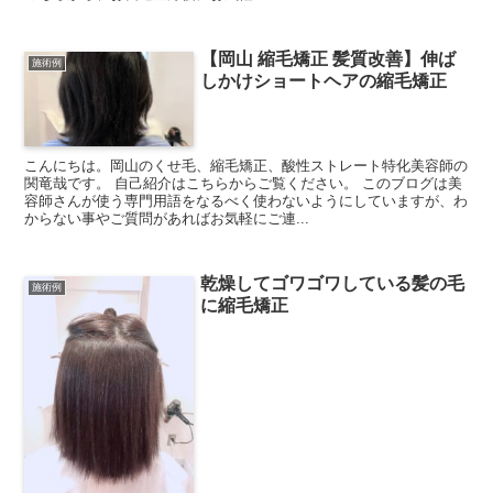
【岡山 縮毛矯正 髪質改善】伸ば
施術例
しかけショートヘアの縮毛矯正
こんにちは。岡山のくせ毛、縮毛矯正、酸性ストレート特化美容師の
関竜哉です。 自己紹介はこちらからご覧ください。 このブログは美
容師さんが使う専門用語をなるべく使わないようにしていますが、わ
からない事やご質問があればお気軽にご連...
乾燥してゴワゴワしている髪の毛
施術例
に縮毛矯正