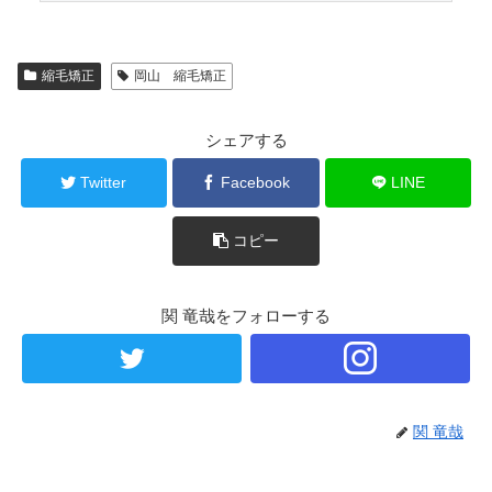
縮毛矯正
岡山 縮毛矯正
シェアする
Twitter
Facebook
LINE
コピー
関 竜哉をフォローする
関 竜哉