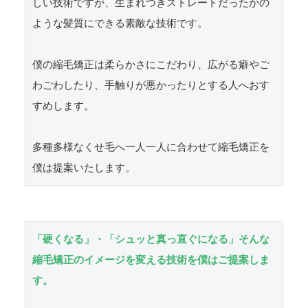
しい技術ですが、生まれつきストレートだったかの
ような髪質にできる素敵な技術です。

僕の縮毛矯正は柔らかさにこだわり、広がる癖やご
わごわしたり、手触りが悪かったりとする人へおす
すめします。

多種多様なくせ毛へ一人一人に合わせて縮毛矯正を
僕は提案いたします。
「硬くなる」・「シュッと真っ直ぐになる」そんな
縮毛矯正のイメージを変える技術を僕はご提案しま
す。