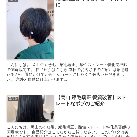
に
こんにちは。 岡山のくせ毛、縮毛矯正、酸性ストレート特化美容師
の関竜哉です。 自己紹介はこちら 本日のお客さまのご紹介は縮毛矯
正を2ヶ月間にかけてから、ショートにしたくご来店いただきまし
た。 意外と自然に仕上がります...
【岡山 縮毛矯正 髪質改善】スト
施術例
レートなボブのご紹介
こんにちは。岡山のくせ毛、縮毛矯正、酸性ストレート特化美容師の
関竜哉です。 自己紹介はこちらからご覧ください。 このブログは美
容師さんが使う専門用語をなるべく使わないようにしていますが、わ