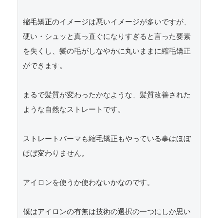
縮毛矯正のイメージは悪いイメージが多いですが、
硬い・シュッと真っ直ぐになりすぎると言った要素
を失くし、髪の毛がしなやかに丸いままに縮毛矯正
ができます。

まるで髪質が変わったかなような、髪質改善された
ような自然なストレートです。

ストレートパーマも縮毛矯正もやっている事はほぼ
ほぼ変わりません。

アイロンを使うか使わないかなのです。

僕はアイロンの有無は技術の選択の一つにしか思い