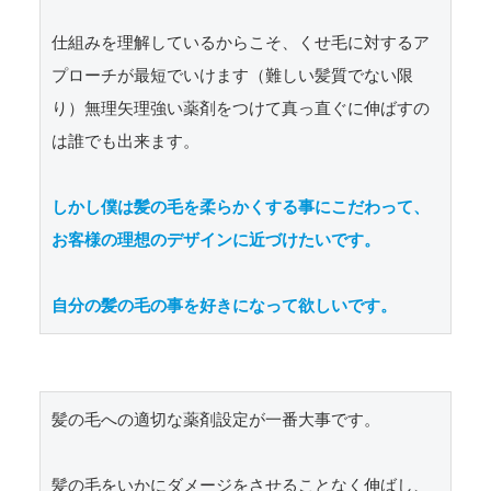
仕組みを理解しているからこそ、くせ毛に対するア
プローチが最短でいけます（難しい髪質でない限
り）無理矢理強い薬剤をつけて真っ直ぐに伸ばすの
は誰でも出来ます。

しかし僕は髪の毛を柔らかくする事にこだわって、
お客様の理想のデザインに近づけたいです。

自分の髪の毛の事を好きになって欲しいです。
髪の毛への適切な薬剤設定が一番大事です。

髪の毛をいかにダメージをさせることなく伸ばし、