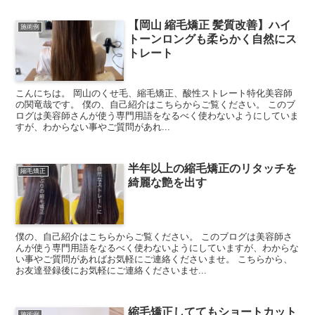
【岡山 縮毛矯正 髪質改善】ハイ
施術例
トーンロングも柔らかく自然にス
トレート
こんにちは。 岡山のくせ毛、縮毛矯正、酸性ストレート特化美容師
の関竜哉です。 僕の、自己紹介はこちらからご覧ください。 このブ
ログは美容師さんが使う専門用語をなるべく使わないようにしていま
すが、わからない事やご質問があれ...
半年以上の縮毛矯正のリタッチを
縮毛矯正
綺麗な艶を出す
僕の、自己紹介はこちらからご覧ください。 このブログは美容師さ
んが使う専門用語をなるべく使わないようにしていますが、わからな
い事やご質問があればお気軽にご連絡くださいませ。 こちらから、
お友達登録後にお気軽にご連絡くださいませ...
縮毛矯正しててもショートカット
施術例