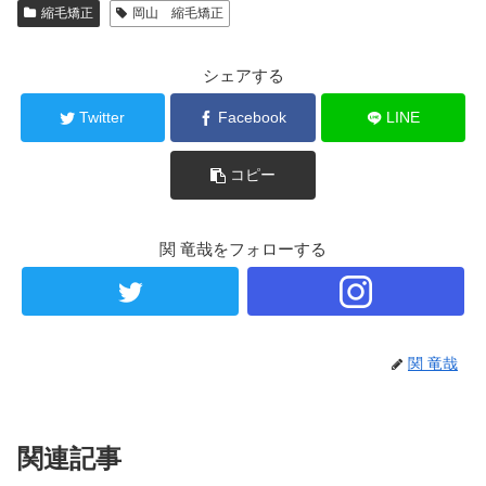
縮毛矯正
岡山 縮毛矯正
シェアする
Twitter
Facebook
LINE
コピー
関 竜哉をフォローする
関 竜哉
関連記事