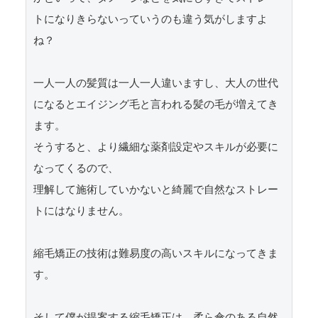
トになりきらないっていうのも違う気がしますよ
ね？

一人一人の髪質は一人一人違いますし、大人の世代
になるとエイジング毛と言われる髪の毛が増えてき
ます。

そうすると、より繊細な薬剤設定やスキルが必要に
なってくるので、

理解して施術していかないと綺麗で自然なストレー
トにはなりません。

縮毛矯正の技術は難易度の高いスキルになってきま
す。

そして僕が提案する縮毛矯正は、柔ら傘のある自然