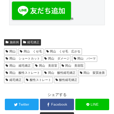
施術例
縮毛矯正
岡山
岡山 くせ毛
岡山 くせ毛 広がる
岡山 ショートカット
岡山 ダメージ
岡山 パーマ
岡山 縮毛矯正
岡山 美容室
岡山 美容院
岡山 酸性ストレート
岡山 酸性縮毛矯正
岡山 髪質改善
縮毛矯正
酸性ストレート
酸性縮毛矯正
シェアする
Twitter
Facebook
LINE