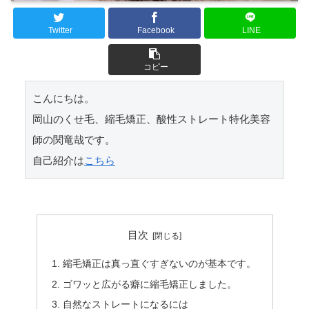
Twitter
Facebook
LINE
コピー
こんにちは。

岡山のくせ毛、縮毛矯正、酸性ストレート特化美容
師の関竜哉です。

自己紹介は
こちら
目次
縮毛矯正は真っ直ぐすぎないのが基本です。
ゴワッと広がる癖に縮毛矯正しました。
自然なストレートになるには