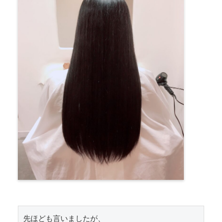
先ほども言いましたが、
