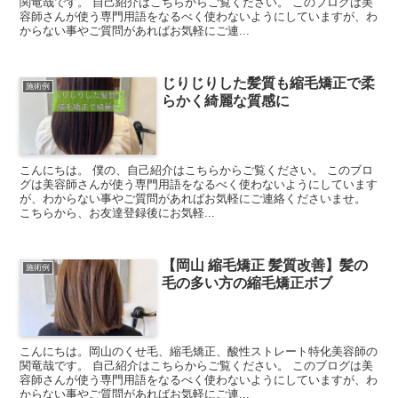
関竜哉です。 自己紹介はこちらからご覧ください。 このブログは美
容師さんが使う専門用語をなるべく使わないようにしていますが、わ
からない事やご質問があればお気軽にご連...
じりじりした髪質も縮毛矯正で柔
施術例
らかく綺麗な質感に
こんにちは。 僕の、自己紹介はこちらからご覧ください。 このブロ
グは美容師さんが使う専門用語をなるべく使わないようにしています
が、わからない事やご質問があればお気軽にご連絡くださいませ。
こちらから、お友達登録後にお気軽...
【岡山 縮毛矯正 髪質改善】髪の
施術例
毛の多い方の縮毛矯正ボブ
こんにちは。岡山のくせ毛、縮毛矯正、酸性ストレート特化美容師の
関竜哉です。 自己紹介はこちらからご覧ください。 このブログは美
容師さんが使う専門用語をなるべく使わないようにしていますが、わ
からない事やご質問があればお気軽にご連...