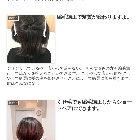
縮毛矯正で髪質が変わりますよ。
施術例
ジリジリしているや、広がって治らない。 そんな悩みの方も縮毛矯
正して広がりを抑えることができます。 こうやって広がる癖を こう
やって綺麗に髪の毛を整列させることによって綺麗に落ち着きます。
癖はそんなにな...
くせ毛でも縮毛矯正したらショー
施術例
トヘアにできます。