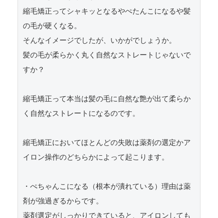
縮毛矯正ってシャキッとなるやぺたんこになるや髪
の毛が硬くなる。

そんなイメージでしたが、いかがでしょうか。

髪の毛が柔らかく丸く自然なストレートじゃないで
すか？

縮毛矯正って本当は髪の毛に自然な艶が出て柔らか
く自然なストレートになるのです。

縮毛矯正においてほとんどの失敗は薬剤の選定かア
イロン操作のどちらかによって起こります。

・ぺちゃんこになる（根本が潰れている）理由は薬
剤が強過ぎるからです。

薬剤選定がしっかりできていると、アイロンしても