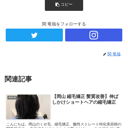
コピー
関 竜哉をフォローする
関 竜哉
関連記事
【岡山 縮毛矯正 髪質改善】伸ば
施術例
しかけショートヘアの縮毛矯正
こんにちは。岡山のくせ毛、縮毛矯正、酸性ストレート特化美容師の