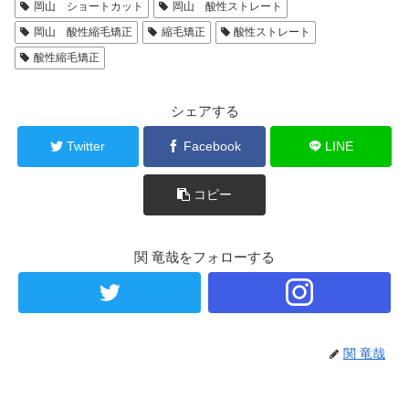
岡山 ショートカット
岡山 酸性ストレート
岡山 酸性縮毛矯正
縮毛矯正
酸性ストレート
酸性縮毛矯正
シェアする
Twitter
Facebook
LINE
コピー
関 竜哉をフォローする
関 竜哉