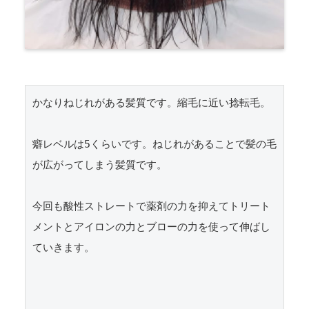
かなりねじれがある髪質です。縮毛に近い捻転毛。

癖レベルは5くらいです。ねじれがあることで髪の毛
が広がってしまう髪質です。

今回も酸性ストレートで薬剤の力を抑えてトリート
メントとアイロンの力とブローの力を使って伸ばし
ていきます。
