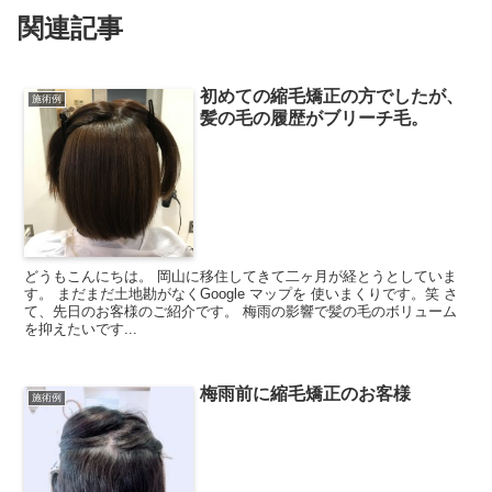
関連記事
初めての縮毛矯正の方でしたが、
施術例
髪の毛の履歴がブリーチ毛。
どうもこんにちは。 岡山に移住してきて二ヶ月が経とうとしていま
す。 まだまだ土地勘がなくGoogle マップを 使いまくりです。笑 さ
て、先日のお客様のご紹介です。 梅雨の影響で髪の毛のボリューム
を抑えたいです...
梅雨前に縮毛矯正のお客様
施術例