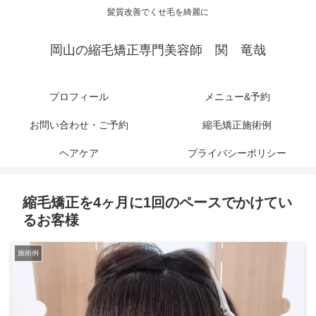
髪質改善でくせ毛を綺麗に
岡山の縮毛矯正専門美容師 関 竜哉
プロフィール
メニュー&予約
お問い合わせ・ご予約
縮毛矯正施術例
ヘアケア
プライバシーポリシー
縮毛矯正を4ヶ月に1回のペースでかけてい
るお客様
施術例