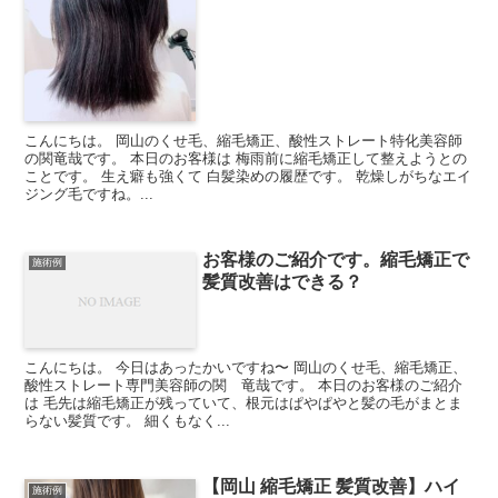
こんにちは。 岡山のくせ毛、縮毛矯正、酸性ストレート特化美容師
の関竜哉です。 本日のお客様は 梅雨前に縮毛矯正して整えようとの
ことです。 生え癖も強くて 白髪染めの履歴です。 乾燥しがちなエイ
ジング毛ですね。...
お客様のご紹介です。縮毛矯正で
施術例
髪質改善はできる？
こんにちは。 今日はあったかいですね〜 岡山のくせ毛、縮毛矯正、
酸性ストレート専門美容師の関 竜哉です。 本日のお客様のご紹介
は 毛先は縮毛矯正が残っていて、根元はぱやぱやと髪の毛がまとま
らない髪質です。 細くもなく...
【岡山 縮毛矯正 髪質改善】ハイ
施術例