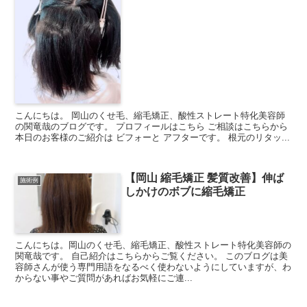
こんにちは。 岡山のくせ毛、縮毛矯正、酸性ストレート特化美容師
の関竜哉のブログです。 プロフィールはこちら ご相談はこちらから
本日のお客様のご紹介は ビフォーと アフターです。 根元のリタッ...
【岡山 縮毛矯正 髪質改善】伸ば
施術例
しかけのボブに縮毛矯正
こんにちは。岡山のくせ毛、縮毛矯正、酸性ストレート特化美容師の
関竜哉です。 自己紹介はこちらからご覧ください。 このブログは美
容師さんが使う専門用語をなるべく使わないようにしていますが、わ
からない事やご質問があればお気軽にご連...