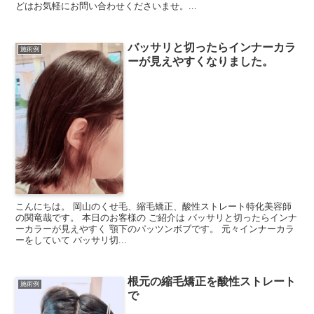
どはお気軽にお問い合わせくださいませ。...
バッサリと切ったらインナーカラ
施術例
ーが見えやすくなりました。
こんにちは。 岡山のくせ毛、縮毛矯正、酸性ストレート特化美容師
の関竜哉です。 本日のお客様の ご紹介は バッサリと切ったらインナ
ーカラーが見えやすく 顎下のパッツンボブです。 元々インナーカラ
ーをしていて バッサリ切...
根元の縮毛矯正を酸性ストレート
施術例
で