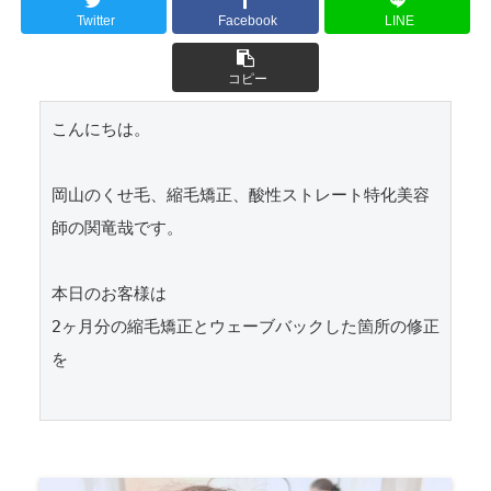
Twitter
Facebook
LINE
コピー
こんにちは。

岡山のくせ毛、縮毛矯正、酸性ストレート特化美容
師の関竜哉です。

本日のお客様は

2ヶ月分の縮毛矯正とウェーブバックした箇所の修正
を
