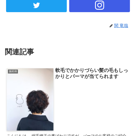
関 竜哉
関連記事
軟毛でかかりづらい髪の毛もしっ
施術例
かりとパーマが当てられます
こんにちは。 縮毛矯正の事ばかりですが、パーマのお客様のご紹介