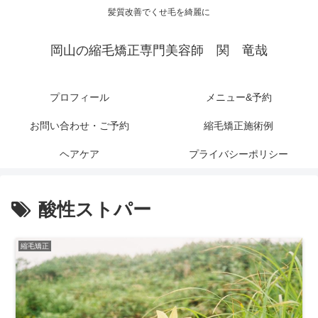
髪質改善でくせ毛を綺麗に
岡山の縮毛矯正専門美容師 関 竜哉
プロフィール
メニュー&予約
お問い合わせ・ご予約
縮毛矯正施術例
ヘアケア
プライバシーポリシー
酸性ストパー
縮毛矯正