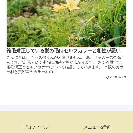
縮毛矯正している髪の毛はセルフカラーと相性が悪い
こんにちは。 もう久保くんがとまりません。 あ、サッカーの久保く
んです。笑 見ていて本当に期待で胸が広がります。 さて本題です。
縮毛矯正とセルフカラーについてお話ししていきます。 市販のカラ
ー材と美容室のカラー材の...
2020.07.09
プロフィール
メニュー&予約