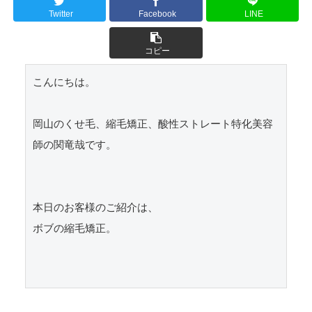
Twitter
Facebook
LINE
コピー
こんにちは。

岡山のくせ毛、縮毛矯正、酸性ストレート特化美容
師の関竜哉です。

本日のお客様のご紹介は、

ボブの縮毛矯正。
