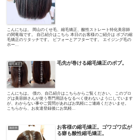
こんにちは。 岡山のくせ毛、縮毛矯正、酸性ストレート特化美容師
の関竜哉です。 自己紹介はこちら 本日のお客様のご紹介は ボブの縮
毛矯正のリタッチです。 ビフォーとアフターです。 エイジング毛の
ホー...
毛先が巻ける縮毛矯正のボブ。
縮毛矯正
こんにちは。 僕の、自己紹介はこちらからご覧ください。 このブロ
グは美容師さんが使う専門用語をなるべく使わないようにしています
が、わからない事やご質問があればお気軽にご連絡くださいませ。
こちらから、お友達登録後にお気軽...
お客様の縮毛矯正。ゴワゴワ広が
施術例
る癖も酸性縮毛矯正。