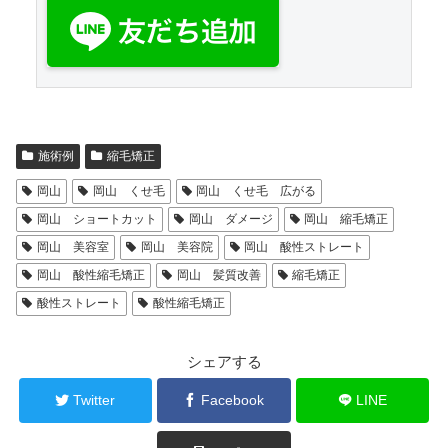
施術例
縮毛矯正
岡山
岡山 くせ毛
岡山 くせ毛 広がる
岡山 ショートカット
岡山 ダメージ
岡山 縮毛矯正
岡山 美容室
岡山 美容院
岡山 酸性ストレート
岡山 酸性縮毛矯正
岡山 髪質改善
縮毛矯正
酸性ストレート
酸性縮毛矯正
シェアする
Twitter
Facebook
LINE