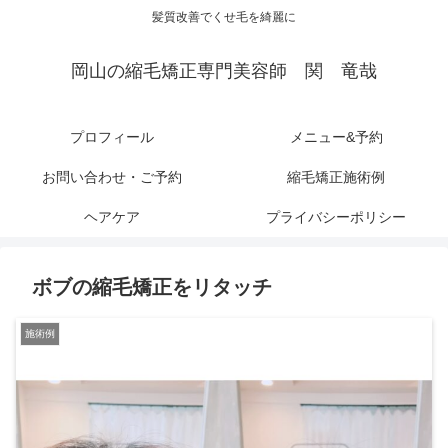
髪質改善でくせ毛を綺麗に
岡山の縮毛矯正専門美容師 関 竜哉
プロフィール
メニュー&予約
お問い合わせ・ご予約
縮毛矯正施術例
ヘアケア
プライバシーポリシー
ボブの縮毛矯正をリタッチ
施術例