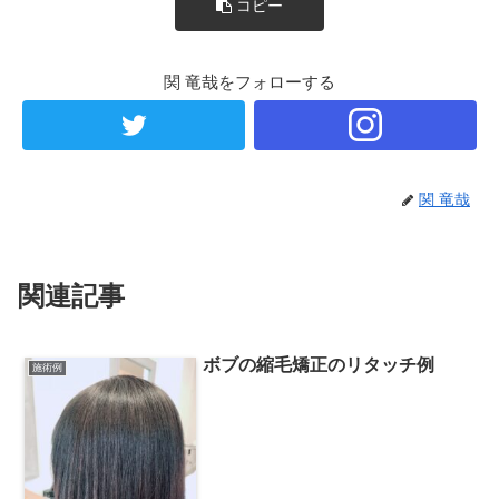
コピー
関 竜哉をフォローする
関 竜哉
関連記事
ボブの縮毛矯正のリタッチ例
施術例