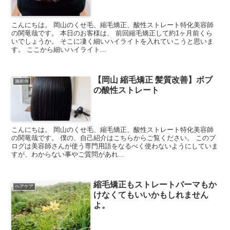
こんにちは。 岡山のくせ毛、縮毛矯正、酸性ストレート特化美容師
の関竜哉です。 本日のお客様は、 前回縮毛矯正して約1ヶ月前くら
いでしょうか。 そこに凄く細いハイライトを入れていこうと思いま
す。 ここから細いハイライト...
【岡山 縮毛矯正 髪質改善】ボブ
施術例
の酸性ストレート
こんにちは。 岡山のくせ毛、縮毛矯正、酸性ストレート特化美容師
の関竜哉です。 僕の、自己紹介はこちらからご覧ください。 このブ
ログは美容師さんが使う専門用語をなるべく使わないようにしていま
すが、わからない事やご質問があれ...
縮毛矯正もストレートパーマもか
ヘアケア
けなくてもいいかもしれません
よ。