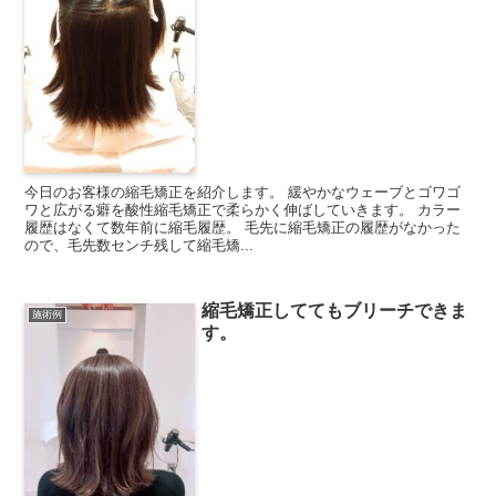
今日のお客様の縮毛矯正を紹介します。 緩やかなウェーブとゴワゴ
ワと広がる癖を酸性縮毛矯正で柔らかく伸ばしていきます。 カラー
履歴はなくて数年前に縮毛履歴。 毛先に縮毛矯正の履歴がなかった
ので、毛先数センチ残して縮毛矯...
縮毛矯正しててもブリーチできま
施術例
す。