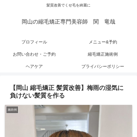
髪質改善でくせ毛を綺麗に
岡山の縮毛矯正専門美容師 関 竜哉
プロフィール
メニュー&予約
お問い合わせ・ご予約
縮毛矯正施術例
ヘアケア
プライバシーポリシー
【岡山 縮毛矯正 髪質改善】梅雨の湿気に
負けない髪質を作る
施術例