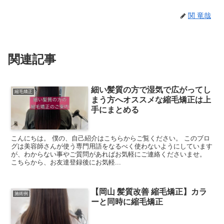
関 竜哉
関連記事
細い髪質の方で湿気で広がってし
縮毛矯正
まう方へオススメな縮毛矯正は上
手にまとめる
こんにちは。 僕の、自己紹介はこちらからご覧ください。 このブロ
グは美容師さんが使う専門用語をなるべく使わないようにしています
が、わからない事やご質問があればお気軽にご連絡くださいませ。
こちらから、お友達登録後にお気軽...
【岡山 髪質改善 縮毛矯正】カラ
施術例
ーと同時に縮毛矯正