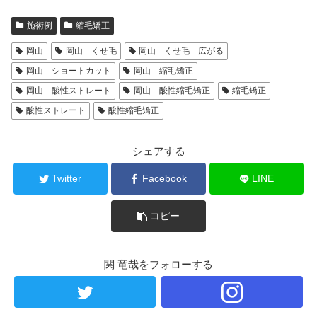
施術例
縮毛矯正
岡山
岡山 くせ毛
岡山 くせ毛 広がる
岡山 ショートカット
岡山 縮毛矯正
岡山 酸性ストレート
岡山 酸性縮毛矯正
縮毛矯正
酸性ストレート
酸性縮毛矯正
シェアする
Twitter
Facebook
LINE
コピー
関 竜哉をフォローする