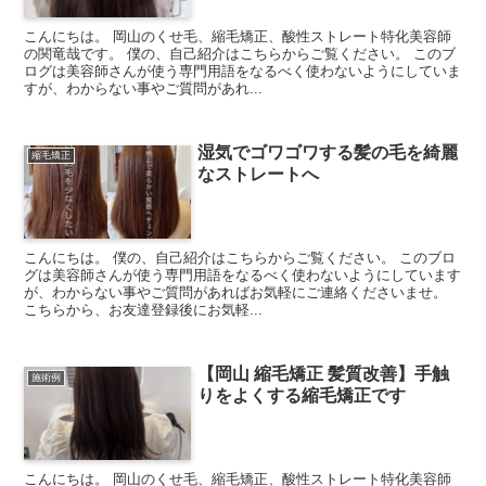
こんにちは。 岡山のくせ毛、縮毛矯正、酸性ストレート特化美容師
の関竜哉です。 僕の、自己紹介はこちらからご覧ください。 このブ
ログは美容師さんが使う専門用語をなるべく使わないようにしていま
すが、わからない事やご質問があれ...
湿気でゴワゴワする髪の毛を綺麗
縮毛矯正
なストレートへ
こんにちは。 僕の、自己紹介はこちらからご覧ください。 このブロ
グは美容師さんが使う専門用語をなるべく使わないようにしています
が、わからない事やご質問があればお気軽にご連絡くださいませ。
こちらから、お友達登録後にお気軽...
【岡山 縮毛矯正 髪質改善】手触
施術例
りをよくする縮毛矯正です
こんにちは。 岡山のくせ毛、縮毛矯正、酸性ストレート特化美容師