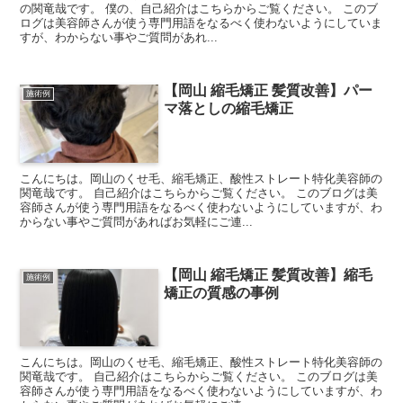
の関竜哉です。 僕の、自己紹介はこちらからご覧ください。 このブ
ログは美容師さんが使う専門用語をなるべく使わないようにしていま
すが、わからない事やご質問があれ...
【岡山 縮毛矯正 髪質改善】パー
施術例
マ落としの縮毛矯正
こんにちは。岡山のくせ毛、縮毛矯正、酸性ストレート特化美容師の
関竜哉です。 自己紹介はこちらからご覧ください。 このブログは美
容師さんが使う専門用語をなるべく使わないようにしていますが、わ
からない事やご質問があればお気軽にご連...
【岡山 縮毛矯正 髪質改善】縮毛
施術例
矯正の質感の事例
こんにちは。岡山のくせ毛、縮毛矯正、酸性ストレート特化美容師の
関竜哉です。 自己紹介はこちらからご覧ください。 このブログは美
容師さんが使う専門用語をなるべく使わないようにしていますが、わ