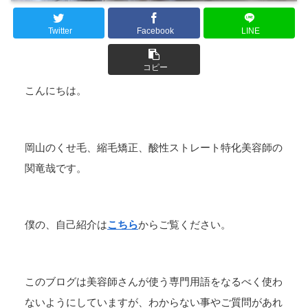
Twitter
Facebook
LINE
コピー
こんにちは。
岡山のくせ毛、縮毛矯正、酸性ストレート特化美容師の
関竜哉です。
僕の、自己紹介は
こちら
からご覧ください。
このブログは美容師さんが使う専門用語をなるべく使わ
ないようにしていますが、わからない事やご質問があれ