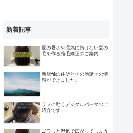
新着記事
夏の暑さや湿気に負けない髪の
毛を作る縮毛矯正のご案内
新店舗の住所とその他諸々の情
報ができました。
ラフに動くデジタルパーマのご
紹介です
ゴワっと湿気で広がってしまう