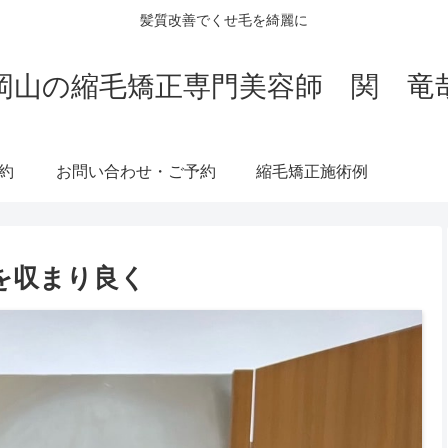
髪質改善でくせ毛を綺麗に
岡山の縮毛矯正専門美容師 関 竜
約
お問い合わせ・ご予約
縮毛矯正施術例
を収まり良く