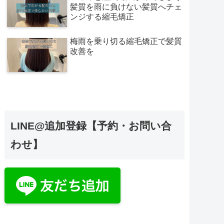
髪質を雨に負けない髪質へチェ
ンジする縮毛矯正
梅雨を乗り切る縮毛矯正で髪質
改善を
LINE@追加登録【予約・お問い合
わせ】