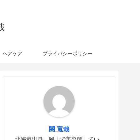
哉
ヘアケア
プライバシーポリシー
関 竜哉
北海道出身、岡山で美容師してい