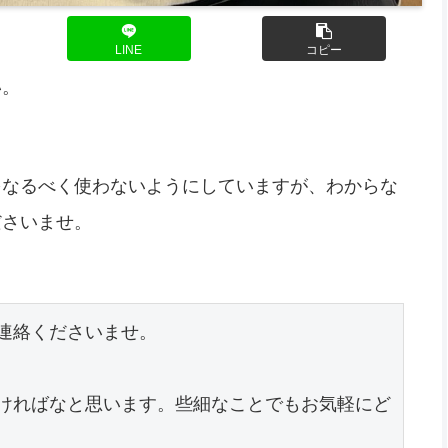
LINE
コピー
い。
をなるべく使わないようにしていますが、わからな
ださいませ。
連絡くださいませ。

ければなと思います。些細なことでもお気軽にど