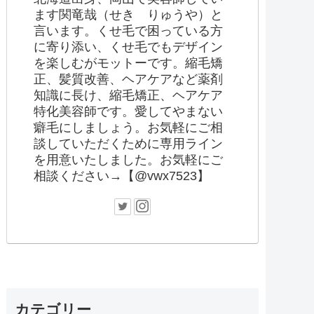
ます関竜哉（せき りゅうや）と
言います。くせ毛で困っている方
に寄り添い、くせ毛でもデザイン
を楽しむがモットーです。縮毛矯
正、髪質改善、ヘアケアなど薬剤
知識に長け、縮毛矯正、ヘアケア
特化美容師です。愛してやまない
癖毛にしましょう。お気軽にご相
談していただくために専用ライン
を用意いたしました。お気軽にご
相談ください→【@vwx7523】
カテゴリー