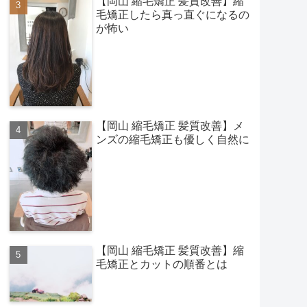
【岡山 縮毛矯正 髪質改善】縮
毛矯正したら真っ直ぐになるの
が怖い
【岡山 縮毛矯正 髪質改善】メ
ンズの縮毛矯正も優しく自然に
【岡山 縮毛矯正 髪質改善】縮
毛矯正とカットの順番とは