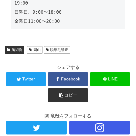
19:00
日曜日、9:00〜18:00
金曜日11:00〜20:00
施術例
岡山
脱縮毛矯正
シェアする
Twitter
Facebook
LINE
コピー
関 竜哉をフォローする