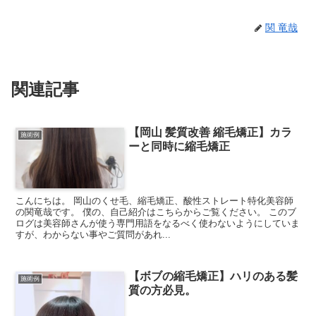
関 竜哉
関連記事
【岡山 髪質改善 縮毛矯正】カラ
施術例
ーと同時に縮毛矯正
こんにちは。 岡山のくせ毛、縮毛矯正、酸性ストレート特化美容師
の関竜哉です。 僕の、自己紹介はこちらからご覧ください。 このブ
ログは美容師さんが使う専門用語をなるべく使わないようにしていま
すが、わからない事やご質問があれ...
【ボブの縮毛矯正】ハリのある髪
施術例
質の方必見。