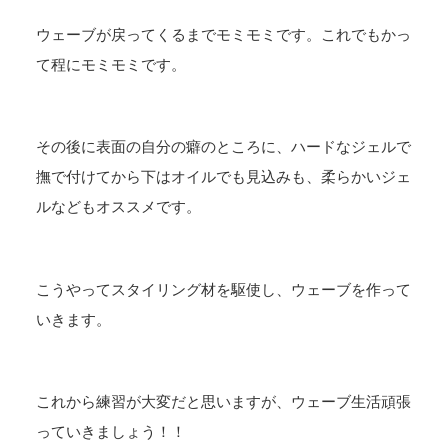
ウェーブが戻ってくるまでモミモミです。これでもかっ
て程にモミモミです。
その後に表面の自分の癖のところに、ハードなジェルで
撫で付けてから下はオイルでも見込みも、柔らかいジェ
ルなどもオススメです。
こうやってスタイリング材を駆使し、ウェーブを作って
いきます。
これから練習が大変だと思いますが、ウェーブ生活頑張
っていきましょう！！