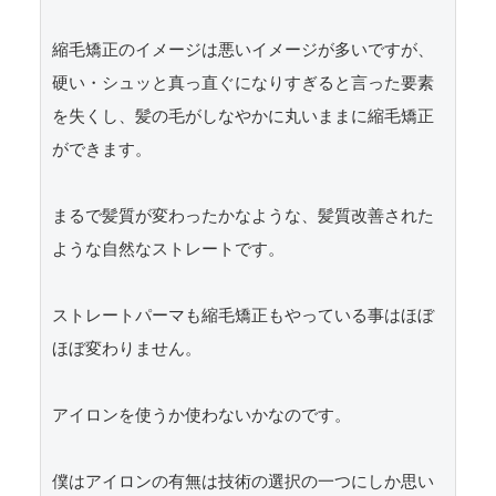
縮毛矯正のイメージは悪いイメージが多いですが、
硬い・シュッと真っ直ぐになりすぎると言った要素
を失くし、髪の毛がしなやかに丸いままに縮毛矯正
ができます。

まるで髪質が変わったかなような、髪質改善された
ような自然なストレートです。

ストレートパーマも縮毛矯正もやっている事はほぼ
ほぼ変わりません。

アイロンを使うか使わないかなのです。

僕はアイロンの有無は技術の選択の一つにしか思い