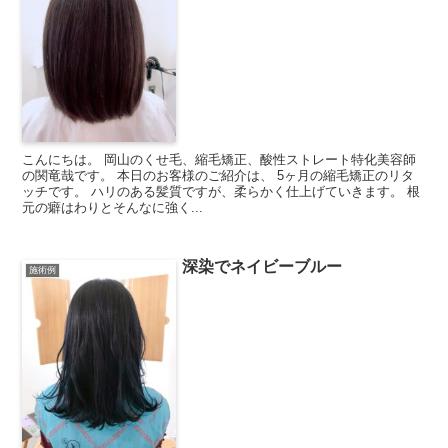
こんにちは。 岡山のくせ毛、縮毛矯正、酸性ストレート特化美容師
の関竜哉です。 本日のお客様のご紹介は、 5ヶ月の縮毛矯正のリタ
ッチです。 ハリのある髪質ですが、柔らかく仕上げていきます。 根
元の癖はわりとそんなに強く...
深染でネイビーブルー
施術例