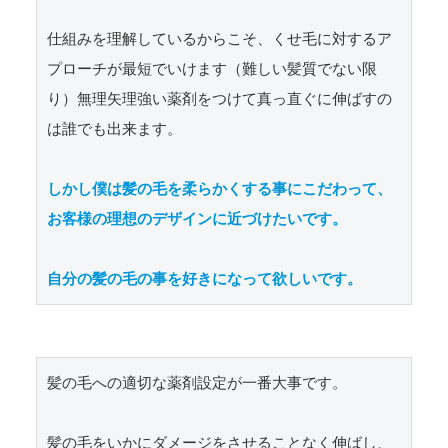
仕組みを理解しているからこそ、くせ毛に対するア
プローチが最短でいけます（難しい髪質でない限
り）無理矢理強い薬剤をつけて真っ直ぐに伸ばすの
は誰でも出来ます。

しかし僕は髪の毛を柔らかくする事にこだわって、
お客様の理想のデザインに近づけたいです。

自分の髪の毛の事を好きになって欲しいです。
髪の毛への適切な薬剤設定が一番大事です。

髪の毛をいかにダメージをさせることなく伸ばし、