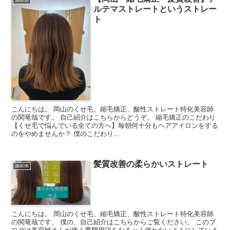
施術例
ルテマストレートというストレー
ト
こんにちは。 岡山のくせ毛、縮毛矯正、酸性ストレート特化美容師
の関竜哉です。 自己紹介はこちらからどうぞ。 縮毛矯正のこだわり
【くせ毛で悩んでいる全ての方へ】毎朝何十分もヘアアイロンをする
のをやめませんか？ 僕のこだわり...
髪質改善の柔らかいストレート
施術例
こんにちは。 岡山のくせ毛、縮毛矯正、酸性ストレート特化美容師
の関竜哉です。 僕の、自己紹介はこちらからご覧ください。 このブ