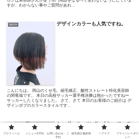
ログは美容師さんが使う専門用語をなるべく使わないようにしていま
すが、わからない事やご質問があれ...
デザインカラーも人気ですね。
施術例
こんにちは。 岡山のくせ毛、縮毛矯正、酸性ストレート特化美容師
の関竜哉です。 本日の高校サッカー選手権決勝は熱かったですね〜
サッカーしたくなりました。 さて、さて 本日のお客様のご紹介は デ
ザインボブのカラースタイルです...
シャドールーツバレイヤージュの
施術例
オンカラー
プロフィール
メニュー&予約
お問い合わせ・ご
縮毛矯正施術例
ヘアケア
プライバシーポリ
予約
シー