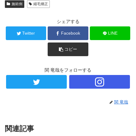
施術例
縮毛矯正
シェアする
Twitter
Facebook
LINE
コピー
関 竜哉をフォローする
関 竜哉
関連記事