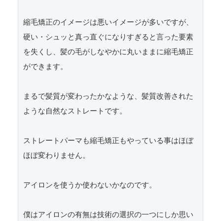
縮毛矯正のイメージは悪いイメージが多いですが、
硬い・シュッと真っ直ぐになりすぎると言った要素
を失くし、髪の毛がしなやかに丸いままに縮毛矯正
ができます。

まるで髪質が変わったかなような、髪質改善された
ような自然なストレートです。

ストレートパーマも縮毛矯正もやっている事はほぼ
ほぼ変わりません。

アイロンを使うか使わないかなのです。

僕はアイロンの有無は技術の選択の一つにしか思い