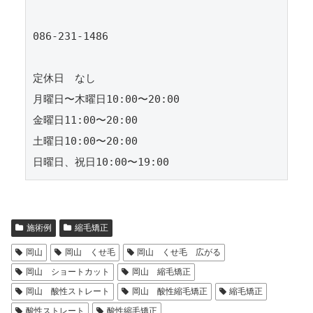
086-231-1486

定休日　なし

月曜日〜木曜日10:00〜20:00

金曜日11:00〜20:00

土曜日10:00〜20:00

施術例
縮毛矯正
岡山
岡山 くせ毛
岡山 くせ毛 広がる
岡山 ショートカット
岡山 縮毛矯正
岡山 酸性ストレート
岡山 酸性縮毛矯正
縮毛矯正
酸性ストレート
酸性縮毛矯正