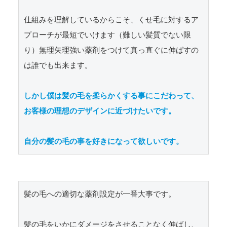
仕組みを理解しているからこそ、くせ毛に対するア
プローチが最短でいけます（難しい髪質でない限
り）無理矢理強い薬剤をつけて真っ直ぐに伸ばすの
は誰でも出来ます。

しかし僕は髪の毛を柔らかくする事にこだわって、
お客様の理想のデザインに近づけたいです。

自分の髪の毛の事を好きになって欲しいです。
髪の毛への適切な薬剤設定が一番大事です。

髪の毛をいかにダメージをさせることなく伸ばし、