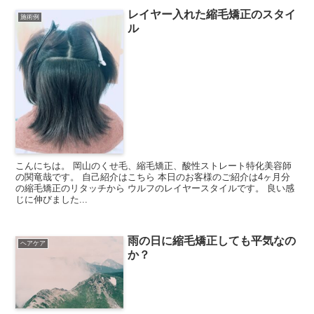
レイヤー入れた縮毛矯正のスタイ
施術例
ル
こんにちは。 岡山のくせ毛、縮毛矯正、酸性ストレート特化美容師
の関竜哉です。 自己紹介はこちら 本日のお客様のご紹介は4ヶ月分
の縮毛矯正のリタッチから ウルフのレイヤースタイルです。 良い感
じに伸びました...
雨の日に縮毛矯正しても平気なの
ヘアケア
か？