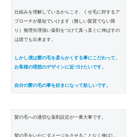
仕組みを理解しているからこそ、くせ毛に対するア
プローチが最短でいけます（難しい髪質でない限
り）無理矢理強い薬剤をつけて真っ直ぐに伸ばすの
は誰でも出来ます。

しかし僕は髪の毛を柔らかくする事にこだわって、
お客様の理想のデザインに近づけたいです。

自分の髪の毛の事を好きになって欲しいです。
髪の毛への適切な薬剤設定が一番大事です。

髪の毛をいかにダメージをさせることなく伸ばし、