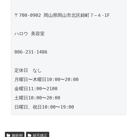
〒700-0902 岡山県岡山市北区錦町７−４-1F

ハロウ 美容室

086-231-1486

定休日　なし

月曜日〜木曜日10:00〜20:00

金曜日11:00〜2100

土曜日10:00〜20:00

施術例
縮毛矯正