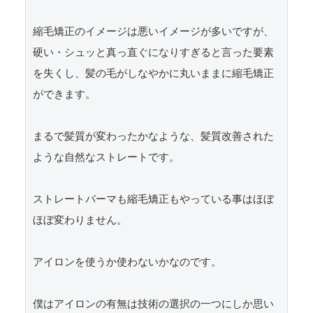
縮毛矯正のイメージは悪いイメージが多いですが、
硬い・シュッと真っ直ぐになりすぎると言った要素
を失くし、髪の毛がしなやかに丸いままに縮毛矯正
ができます。

まるで髪質が変わったかなような、髪質改善された
ような自然なストレートです。

ストレートパーマも縮毛矯正もやっている事はほぼ
ほぼ変わりません。

アイロンを使うか使わないかなのです。

僕はアイロンの有無は技術の選択の一つにしか思い