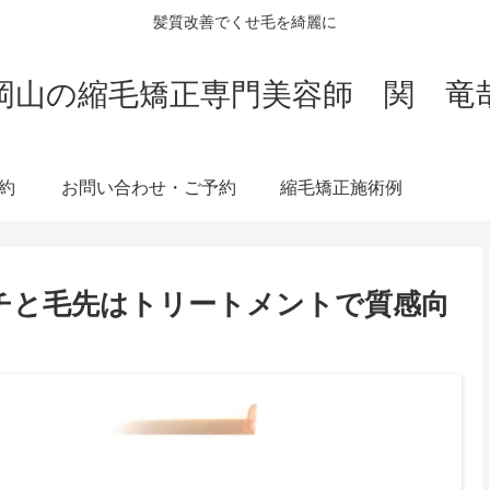
髪質改善でくせ毛を綺麗に
岡山の縮毛矯正専門美容師 関 竜
約
お問い合わせ・ご予約
縮毛矯正施術例
チと毛先はトリートメントで質感向