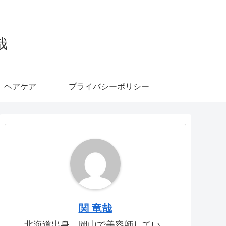
哉
ヘアケア
プライバシーポリシー
関 竜哉
北海道出身、岡山で美容師してい