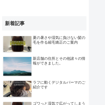
新着記事
夏の暑さや湿気に負けない髪の
毛を作る縮毛矯正のご案内
新店舗の住所とその他諸々の情
報ができました。
ラフに動くデジタルパーマのご
紹介です
ゴワっと湿気で広がってしまう