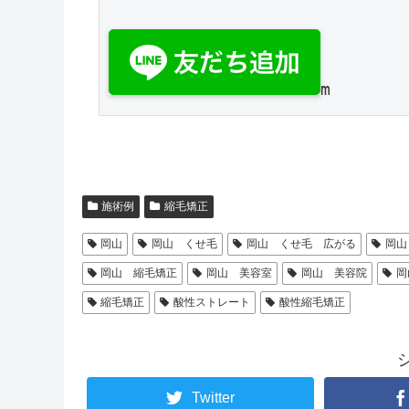
施術例
縮毛矯正
岡山
岡山 くせ毛
岡山 くせ毛 広がる
岡山
岡山 縮毛矯正
岡山 美容室
岡山 美容院
岡
縮毛矯正
酸性ストレート
酸性縮毛矯正
Twitter