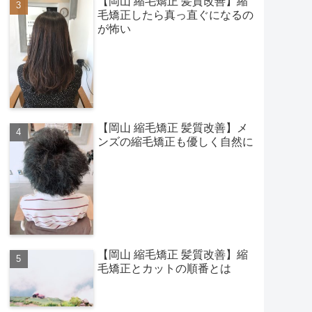
【岡山 縮毛矯正 髪質改善】縮
毛矯正したら真っ直ぐになるの
が怖い
【岡山 縮毛矯正 髪質改善】メ
ンズの縮毛矯正も優しく自然に
【岡山 縮毛矯正 髪質改善】縮
毛矯正とカットの順番とは