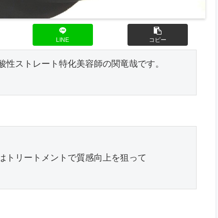
LINE
コピー
酸性ストレート特化美容師の関竜哉です。

はトリートメントで質感向上を狙って
