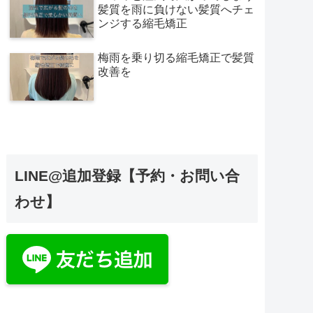
髪質を雨に負けない髪質へチェ
ンジする縮毛矯正
梅雨を乗り切る縮毛矯正で髪質
改善を
LINE@追加登録【予約・お問い合
わせ】