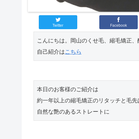
Twitter
Facebook
こんにちは。岡山のくせ毛、縮毛矯正、
自己紹介は
こちら
本日のお客様のご紹介は

約一年以上の縮毛矯正のリタッチと毛先
自然な艶のあるストレートに