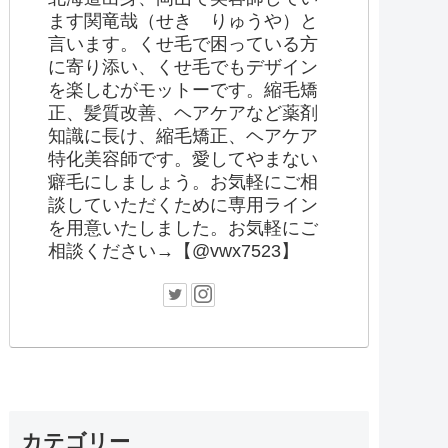
ます関竜哉（せき りゅうや）と
言います。くせ毛で困っている方
に寄り添い、くせ毛でもデザイン
を楽しむがモットーです。縮毛矯
正、髪質改善、ヘアケアなど薬剤
知識に長け、縮毛矯正、ヘアケア
特化美容師です。愛してやまない
癖毛にしましょう。お気軽にご相
談していただくために専用ライン
を用意いたしました。お気軽にご
相談ください→【@vwx7523】
カテゴリー