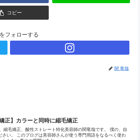
コピー
哉をフォローする
関 竜哉
毛矯正】カラーと同時に縮毛矯正
毛、縮毛矯正、酸性ストレート特化美容師の関竜哉です。 僕の、自
ださい。 このブログは美容師さんが使う専門用語をなるべく使わ