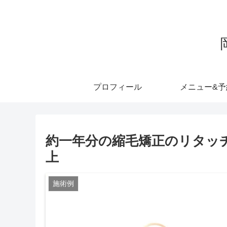
プロフィール
メニュー&予
約一年分の縮毛矯正のリタッ
上
施術例