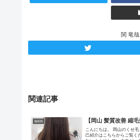
関 竜
関連記事
【岡山 髪質改善 縮
施術例
こんにちは。 岡山のくせ
己紹介はこちらからご覧く