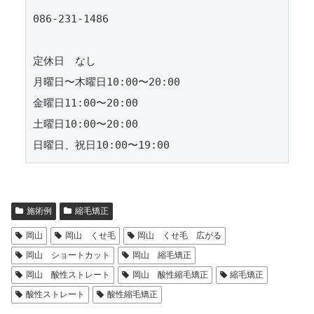
086-231-1486

定休日　なし

月曜日〜木曜日10:00〜20:00

金曜日11:00〜20:00

土曜日10:00〜20:00

施術例
縮毛矯正
岡山
岡山 くせ毛
岡山 くせ毛 広がる
岡山 ショートカット
岡山 縮毛矯正
岡山 酸性ストレート
岡山 酸性縮毛矯正
縮毛矯正
酸性ストレート
酸性縮毛矯正