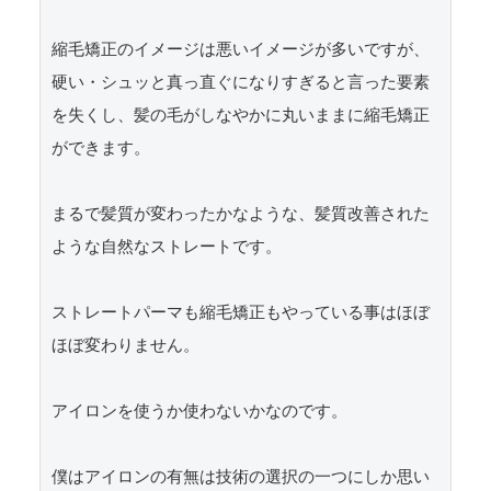
縮毛矯正のイメージは悪いイメージが多いですが、
硬い・シュッと真っ直ぐになりすぎると言った要素
を失くし、髪の毛がしなやかに丸いままに縮毛矯正
ができます。

まるで髪質が変わったかなような、髪質改善された
ような自然なストレートです。

ストレートパーマも縮毛矯正もやっている事はほぼ
ほぼ変わりません。

アイロンを使うか使わないかなのです。

僕はアイロンの有無は技術の選択の一つにしか思い