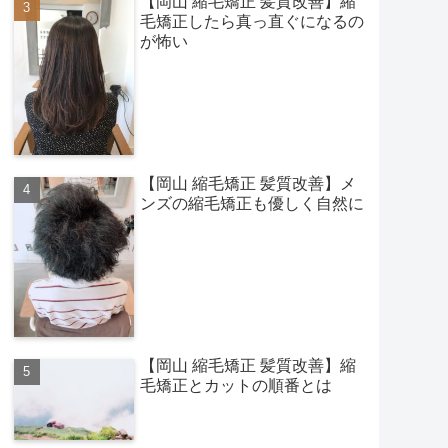
【岡山 縮毛矯正 髪質改善】縮
毛矯正したら真っ直ぐになるの
が怖い
【岡山 縮毛矯正 髪質改善】メ
ンズの縮毛矯正も優しく自然に
【岡山 縮毛矯正 髪質改善】縮
毛矯正とカットの順番とは