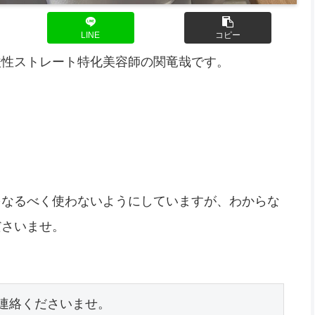
LINE
コピー
酸性ストレート特化美容師の関竜哉です。
をなるべく使わないようにしていますが、わからな
ださいませ。
連絡くださいませ。
