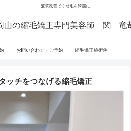
髪質改善でくせ毛を綺麗に
岡山の縮毛矯正専門美容師 関 竜
約
お問い合わせ・ご予約
縮毛矯正施術例
リタッチをつなげる縮毛矯正