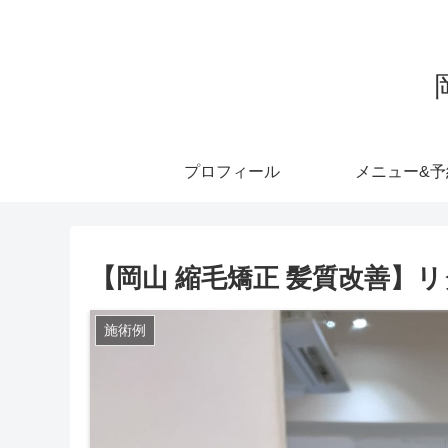
プロフィール
メニュー&予
【岡山 縮毛矯正 髪質改善】
施術例