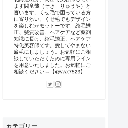
ます関竜哉（せき りゅうや）と
言います。くせ毛で困っている方
に寄り添い、くせ毛でもデザイン
を楽しむがモットーです。縮毛矯
正、髪質改善、ヘアケアなど薬剤
知識に長け、縮毛矯正、ヘアケア
特化美容師です。愛してやまない
癖毛にしましょう。お気軽にご相
談していただくために専用ライン
を用意いたしました。お気軽にご
相談ください→【@vwx7523】
カテゴリー