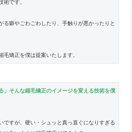
術です。

がる癖やごわごわしたり、手触りが悪かったりと
縮毛矯正を僕は提案いたします。
る」そんな縮毛矯正のイメージを変える技術を僕
いですが、硬い・シュッと真っ直ぐになりすぎる