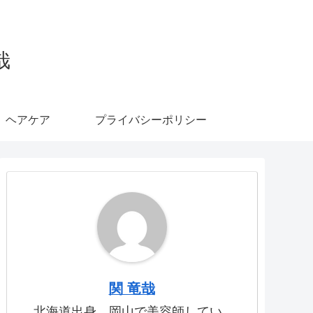
哉
ヘアケア
プライバシーポリシー
関 竜哉
北海道出身、岡山で美容師してい