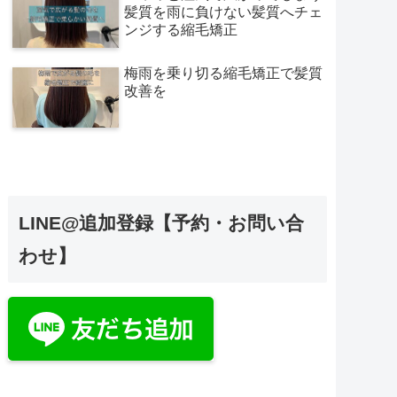
髪質を雨に負けない髪質へチェ
ンジする縮毛矯正
梅雨を乗り切る縮毛矯正で髪質
改善を
LINE@追加登録【予約・お問い合
わせ】