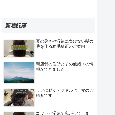
新着記事
夏の暑さや湿気に負けない髪の
毛を作る縮毛矯正のご案内
新店舗の住所とその他諸々の情
報ができました。
ラフに動くデジタルパーマのご
紹介です
ゴワっと湿気で広がってしまう