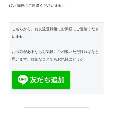
ばお気軽にご連絡くださいませ。
こちらから、お友達登録後にお気軽にご連絡くださ
いませ。

お悩みがあるならお気軽にご相談いただければなと
思います。些細なことでもお気軽にどうぞ。
