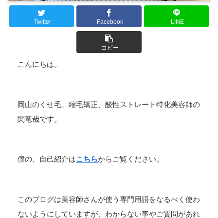
Twitter
Facebook
LINE
コピー
こんにちは。
岡山のくせ毛、縮毛矯正、酸性ストレート特化美容師の
関竜哉です。
僕の、自己紹介は
こちら
からご覧ください。
このブログは美容師さんが使う専門用語をなるべく使わ
ないようにしていますが、わからない事やご質問があれ