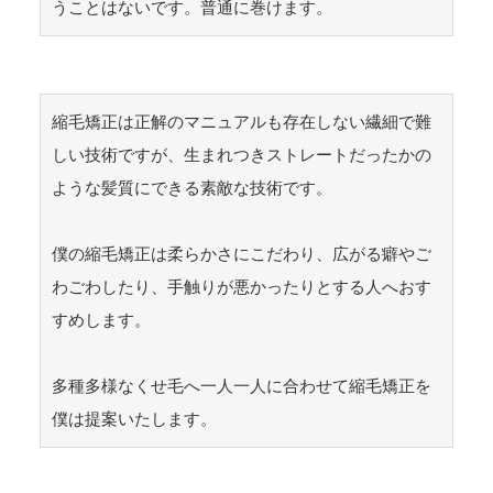
うことはないです。普通に巻けます。
縮毛矯正は正解のマニュアルも存在しない繊細で難
しい技術ですが、生まれつきストレートだったかの
ような髪質にできる素敵な技術です。

僕の縮毛矯正は柔らかさにこだわり、広がる癖やご
わごわしたり、手触りが悪かったりとする人へおす
すめします。

多種多様なくせ毛へ一人一人に合わせて縮毛矯正を
僕は提案いたします。