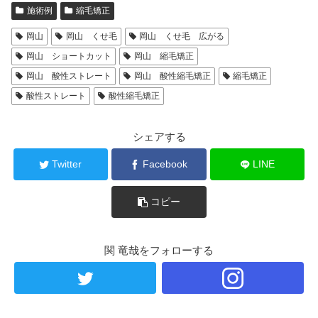
施術例
縮毛矯正
岡山
岡山 くせ毛
岡山 くせ毛 広がる
岡山 ショートカット
岡山 縮毛矯正
岡山 酸性ストレート
岡山 酸性縮毛矯正
縮毛矯正
酸性ストレート
酸性縮毛矯正
シェアする
Twitter
Facebook
LINE
コピー
関 竜哉をフォローする